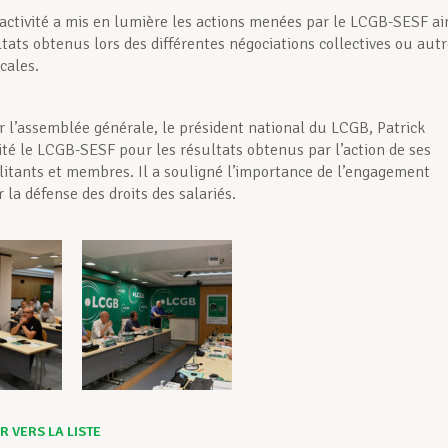
’activité a mis en lumière les actions menées par le LCGB-SESF ai
ltats obtenus lors des différentes négociations collectives ou aut
cales.
r l’assemblée générale, le président national du LCGB, Patrick
cité le LCGB-SESF pour les résultats obtenus par l’action de ses
litants et membres. Il a souligné l’importance de l’engagement
 la défense des droits des salariés.
 VERS LA LISTE