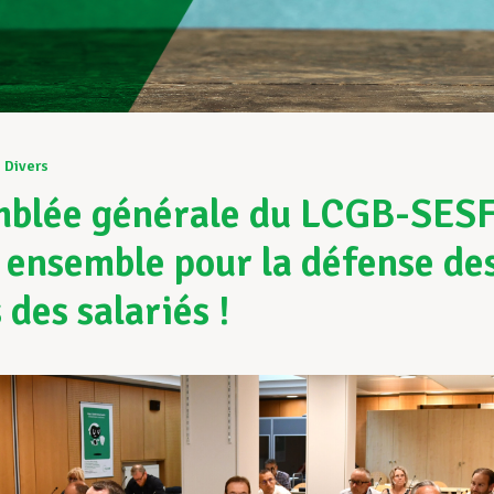
3
Divers
blée générale du LCGB-SES
s ensemble pour la défense de
 des salariés !