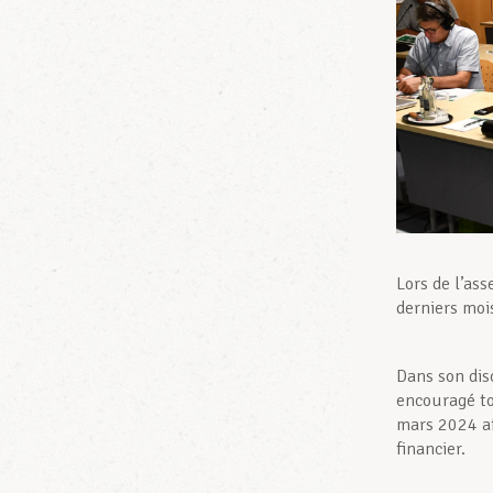
Lors de l’as
derniers mois
Dans son dis
encouragé to
mars 2024 af
financier.