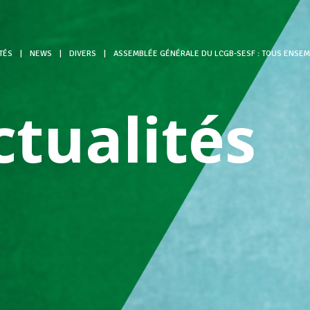
TÉS
|
NEWS
|
DIVERS
|
ASSEMBLÉE GÉNÉRALE DU LCGB-SESF : TOUS ENSEMB
ctualités