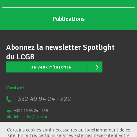
Publications
Abonnez la newsletter Spotlight
du LCGB
Je veux m'inscrire
Contact
+352 49 94 24 - 222
+352 49 94 24 - 249
infocenter@lcgb.lu
Certains cookies sont nécessaires au fonctionnement de ce
site. En outre, certains services externes nécessitent votre