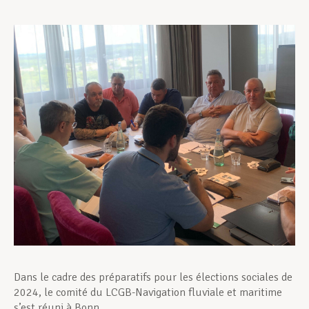
Assistance en vie privée
Développement professionnel
Devenir Membre
Actualités
Dans le cadre des préparatifs pour les élections sociales de
2024, le comité du LCGB-Navigation fluviale et maritime
s’est réuni à Bonn.