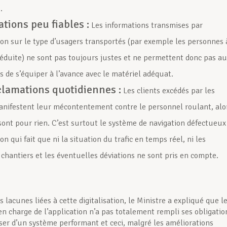
.
tions peu fiables :
Les informations transmises par
tion sur le type d’usagers transportés (par exemple les personnes 
réduite) ne sont pas toujours justes et ne permettent donc pas a
s de s’équiper à l’avance avec le matériel adéquat.
clamations quotidiennes :
Les clients excédés par les
anifestent leur mécontentement contre le personnel roulant, alo
 sont pour rien. C’est surtout le système de navigation défectueux
ion qui fait que ni la situation du trafic en temps réel, ni les
 chantiers et les éventuelles déviations ne sont pris en compte.
 lacunes liées à cette digitalisation, le Ministre a expliqué que l
en charge de l’application n’a pas totalement rempli ses obligatio
oser d’un système performant et ceci, malgré les améliorations