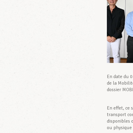
En date du 0
de la Mobili
dossier MOB
En effet, ce
transport co
disponibles 
ou physique 