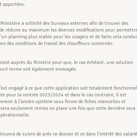
t apportées.
e Ministère a sollicité des bureaux externes afin de trouver des
 de réduire au maximum les diverses modifications pour permettr
d’un planning plus stable pour les usagers et de facto cela condui
ion des conditions de travail des chauffeurs concernés.
sisté auprès du Ministre pour que, le cas échéant, une solution
court terme soit également envisagée.
s’est engagé à ce que cette application soit totalement fonctionne
te pour la rentrée 2023/2024 et dans le cas contraire, il est
revenir à l’ancien système sous forme de fiches manuelles et
n sera seulement remise en place une fois que cette dernière sera
pérationnelle.
nuera de suivre de près ce dossier et ce dans l’intérêt des salari