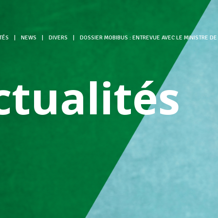
TÉS
|
NEWS
|
DIVERS
|
DOSSIER MOBIBUS : ENTREVUE AVEC LE MINISTRE DE 
ctualités