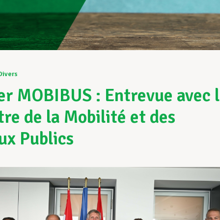
Divers
er MOBIBUS : Entrevue avec 
tre de la Mobilité et des
ux Publics