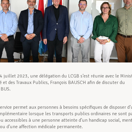
4 juillet 2023, une délégation du LCGB s’est réunie avec le Minis
té et des Travaux Publics, François BAUSCH afin de discuter du
IBUS.
 service permet aux personnes à besoins spécifiques de disposer d
mplémentaire lorsque les transports publics ordinaires ne sont p
ou accessibles à une personne atteinte d’un handicap social, men
ou d’une affection médicale permanente.