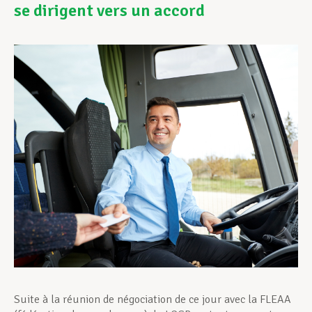
se dirigent vers un accord
Assistance en vie privée
Développement professionnel
Devenir Membre
Actualités
Suite à la réunion de négociation de ce jour avec la FLEAA