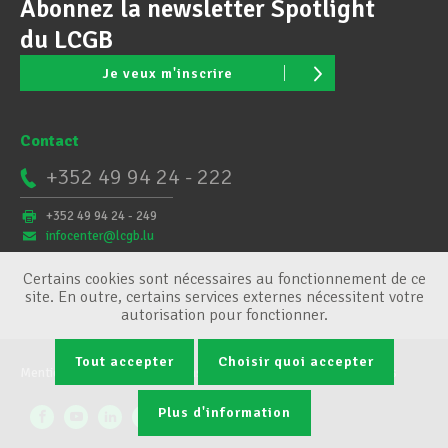
Abonnez la newsletter Spotlight
du LCGB
Je veux m'inscrire
Contact
+352 49 94 24 - 222
+352 49 94 24 - 249
infocenter@lcgb.lu
Certains cookies sont nécessaires au fonctionnement de ce
site. En outre, certains services externes nécessitent votre
autorisation pour fonctionner.
Tout accepter
Choisir quoi accepter
Mentions légales
Conditions générales
Gestion des cookies
Plus d'information