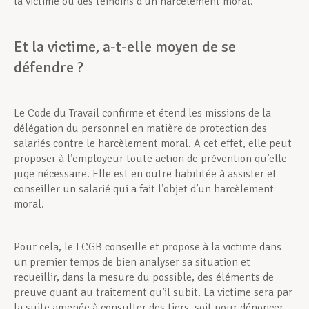
la victime ou des témoins d’un harcèlement moral.
Et la victime, a-t-elle moyen de se
défendre ?
Le Code du Travail confirme et étend les missions de la
délégation du personnel en matière de protection des
salariés contre le harcèlement moral. A cet effet, elle peut
proposer à l’employeur toute action de prévention qu’elle
juge nécessaire. Elle est en outre habilitée à assister et
conseiller un salarié qui a fait l’objet d’un harcèlement
moral.
Pour cela, le LCGB conseille et propose à la victime dans
un premier temps de bien analyser sa situation et
recueillir, dans la mesure du possible, des éléments de
preuve quant au traitement qu’il subit. La victime sera par
la suite amenée à consulter des tiers, soit pour dénoncer