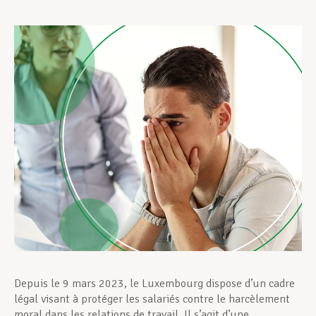
Assistance en vie privée
Développement professionnel
Devenir Membre
Actualités
Depuis le 9 mars 2023, le Luxembourg dispose d’un cadre
légal visant à protéger les salariés contre le harcèlement
moral dans les relations de travail. Il s’agit d’une