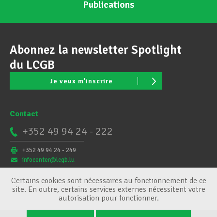
Publications
Abonnez la newsletter Spotlight
du LCGB
Je veux m'inscrire
Contact
+352 49 94 24 - 222
+352 49 94 24 - 249
infocenter@lcgb.lu
Certains cookies sont nécessaires au fonctionnement de ce
site. En outre, certains services externes nécessitent votre
autorisation pour fonctionner.