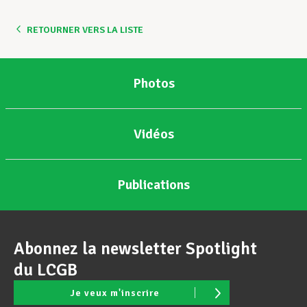
RETOURNER VERS LA LISTE
Photos
Vidéos
Publications
Abonnez la newsletter Spotlight
du LCGB
Je veux m'inscrire