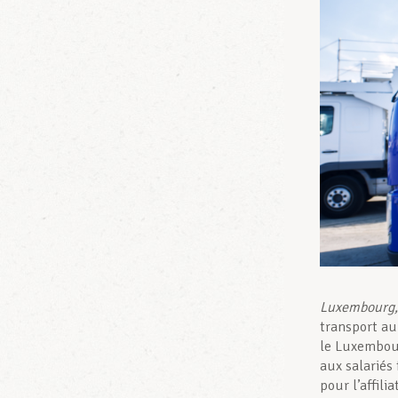
Luxembourg, 
transport au 
le Luxembour
aux salariés 
pour l’affili