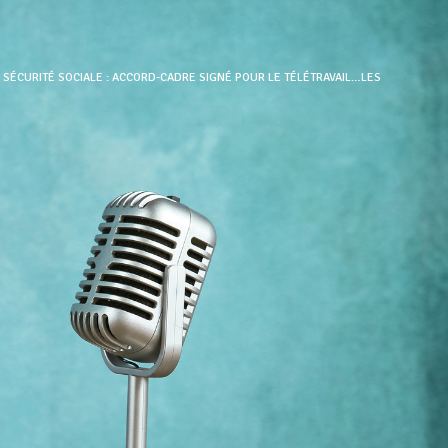
LA SÉCURITÉ SOCIALE : ACCORD-CADRE SIGNÉ POUR LE TÉLÉTRAVAIL…LES