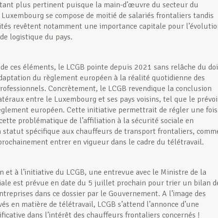
utant plus pertinent puisque la main-d’œuvre du secteur du
 Luxembourg se compose de moitié de salariés frontaliers tandis
vités revêtent notamment une importance capitale pour l’évolutio
 de logistique du pays.
 de ces éléments, le LCGB pointe depuis 2021 sans relâche du doi
adaptation du règlement européen à la réalité quotidienne des
rofessionnels. Concrètement, le LCGB revendique la conclusion
atéraux entre le Luxembourg et ses pays voisins, tel que le prévoi
règlement européen. Cette initiative permettrait de régler une fois
ette problématique de l’affiliation à la sécurité sociale en
 statut spécifique aux chauffeurs de transport frontaliers, comm
 prochainement entrer en vigueur dans le cadre du télétravail.
 et à l’initiative du LCGB, une entrevue avec le Ministre de la
ale est prévue en date du 5 juillet prochain pour trier un bilan d
treprises dans ce dossier par le Gouvernement. A l’image des
vés en matière de télétravail, LCGB s’attend l’annonce d’une
ficative dans l’intérêt des chauffeurs frontaliers concernés !