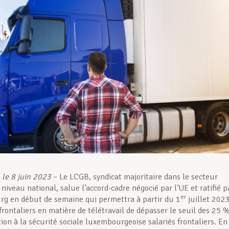
le 8 juin 2023
– Le LCGB, syndicat majoritaire dans le secteur
niveau national, salue l’accord-cadre négocié par l’UE et ratifié p
er
g en début de semaine qui permettra à partir du 1
juillet 202
frontaliers en matière de télétravail de dépasser le seuil des 25 
ation à la sécurité sociale luxembourgeoise salariés frontaliers. En