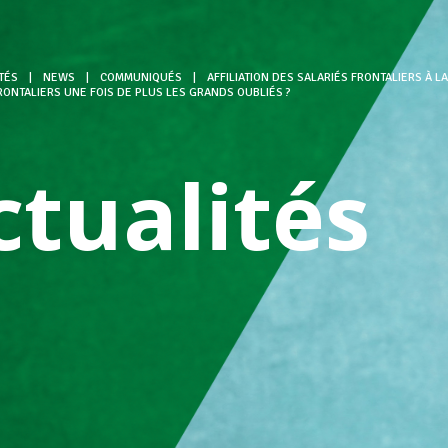
TÉS
|
NEWS
|
COMMUNIQUÉS
|
AFFILIATION DES SALARIÉS FRONTALIERS À 
ONTALIERS UNE FOIS DE PLUS LES GRANDS OUBLIÉS ?
ctualités