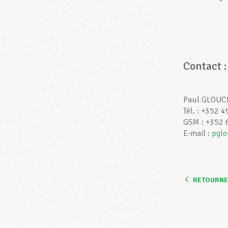
Contac
Paul GLOUCHI
Tél. : +352 
GSM : +352 
E-mail :
pglo
RETOURNER