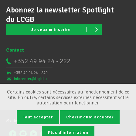
Abonnez la newsletter Spotlight
du LCGB
Je veux m'inscrire
Contact
+352 49 94 24 - 222
+352 49 94 24 - 249
infocenter@lcgb.lu
Certains cookies sont nécessaires au fonctionnement de ce
site. En outre, certains services externes nécessitent votre
autorisation pour fonctionner.
Tout accepter
Choisir quoi accepter
Mentions légales
Conditions générales
Gestion des cookies
Plus d'information