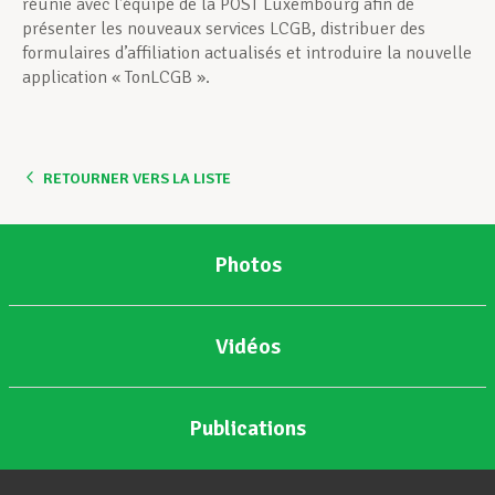
réunie avec l’équipe de la POST Luxembourg afin de
présenter les nouveaux services LCGB, distribuer des
formulaires d’affiliation actualisés et introduire la nouvelle
application « TonLCGB ».
RETOURNER VERS LA LISTE
Photos
Vidéos
Publications