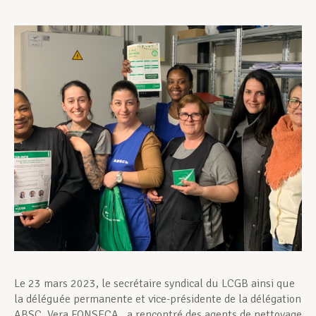
Assistance en vie privée
Développement professionnel
Devenir Membre
Actualités
Le 23 mars 2023, le secrétaire syndical du LCGB ainsi que
la déléguée permanente et vice-présidente de la délégation
ABSC, Vera FONSECA , a rencontré des agents de nettoyage