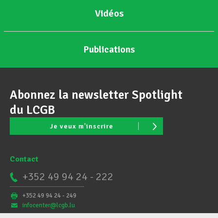
Vidéos
Publications
Abonnez la newsletter Spotlight
du LCGB
Je veux m'inscrire
Contact
+352 49 94 24 - 222
+352 49 94 24 - 249
infocenter@lcgb.lu