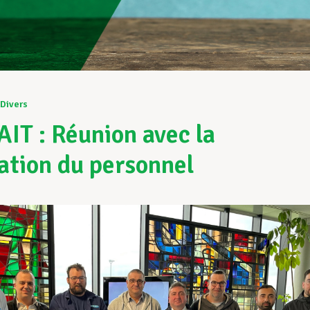
Divers
IT : Réunion avec la
ation du personnel