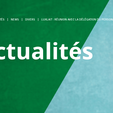
TÉS
|
NEWS
|
DIVERS
|
LUXLAIT : RÉUNION AVEC LA DÉLÉGATION DU PERSO
ctualités