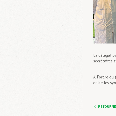
La délégatio
secrétaires s
À l’ordre du 
entre les sy
RETOURNER