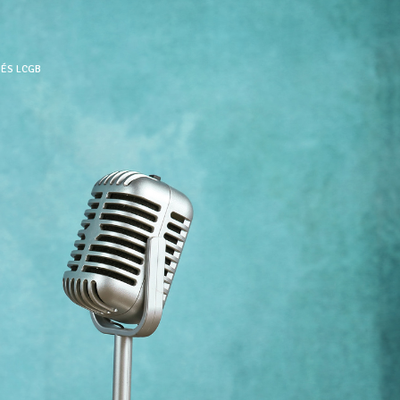
UÉS LCGB