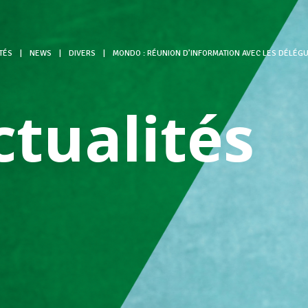
TÉS
|
NEWS
|
DIVERS
|
MONDO : RÉUNION D’INFORMATION AVEC LES DÉLÉG
ctualités