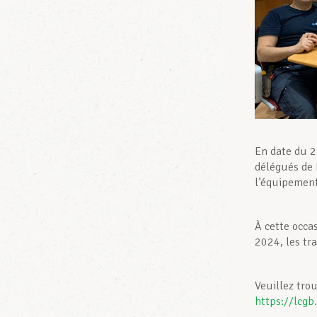
En date du 2
délégués de 
l’équipement
À cette occa
2024, les tra
Veuillez tro
https://lcgb