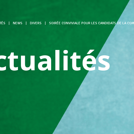
TÉS
|
NEWS
|
DIVERS
|
SOIRÉE CONVIVIALE POUR LES CANDIDATS DE LA C
ctualités