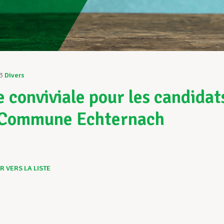
3
Divers
e conviviale pour les candidat
 Commune Echternach
 VERS LA LISTE