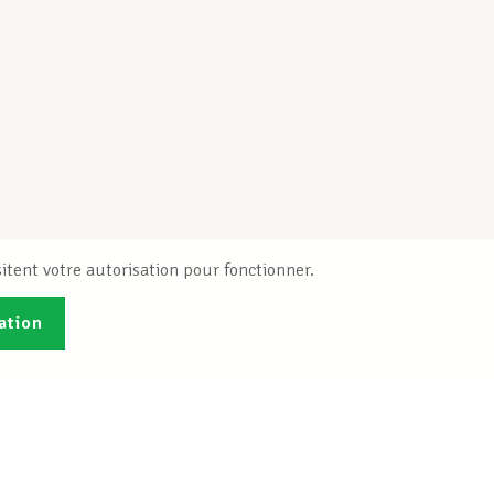
itent votre autorisation pour fonctionner.
ation
Publications