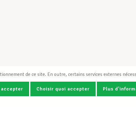
tionnement de ce site. En outre, certains services externes nécess
 accepter
Choisir quoi accepter
Plus d'inform
Photos
Vidéos