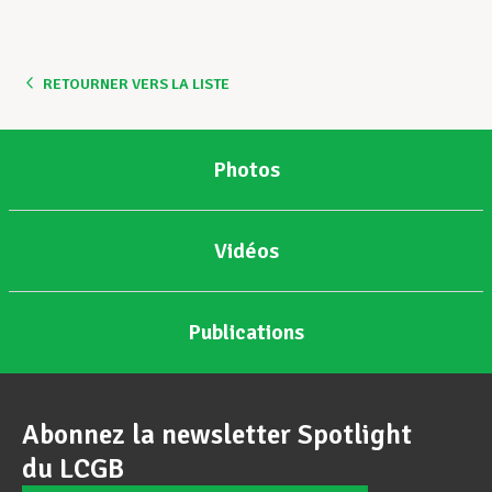
Assistance en vie privée
RETOURNER VERS LA LISTE
Développement professionnel
Photos
Devenir Membre
Vidéos
Actualités
Publications
Abonnez la newsletter Spotlight
du LCGB