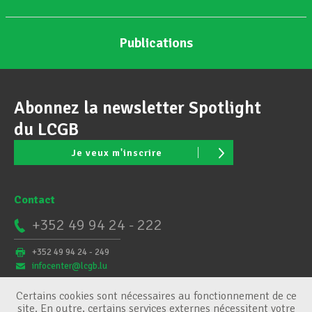
Publications
Abonnez la newsletter Spotlight
du LCGB
Je veux m'inscrire
Contact
+352 49 94 24 - 222
+352 49 94 24 - 249
infocenter@lcgb.lu
Certains cookies sont nécessaires au fonctionnement de ce
site. En outre, certains services externes nécessitent votre