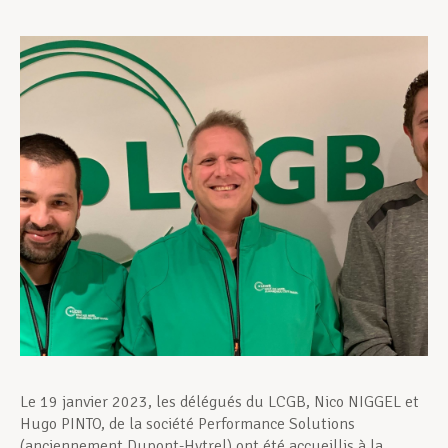
Assistance en vie privée
Développement professionnel
Devenir Membre
Actualités
Le 19 janvier 2023, les délégués du LCGB, Nico NIGGEL et
Hugo PINTO, de la société Performance Solutions
(anciennement Dupont-Hytrel) ont été accueillis à la