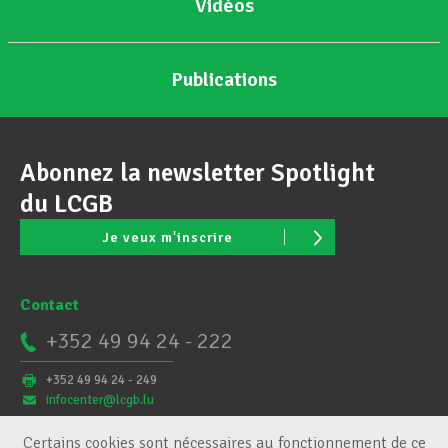
Vidéos
Publications
Abonnez la newsletter Spotlight
du LCGB
Je veux m'inscrire
Contact
+352 49 94 24 - 222
+352 49 94 24 - 249
infocenter@lcgb.lu
Certains cookies sont nécessaires au fonctionnement de ce