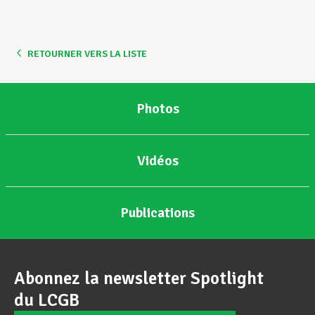
Assistance en vie privée
RETOURNER VERS LA LISTE
Développement professionnel
Photos
Devenir Membre
Vidéos
Actualités
Publications
Abonnez la newsletter Spotlight
du LCGB