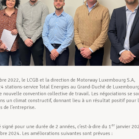
re 2022, le LCGB et la direction de Motorway Luxembourg S.A,
4 stations-service Total Energies au Grand-Duché de Luxembourg
 nouvelle convention collective de travail. Les négociations se so
ns un climat constructif, donnant lieu à un résultat positif pour 
 de l’entreprise.
er
té signé pour une durée de 2 années, c’est-à-dire du 1
janvier 20
re 2024. Les améliorations suivantes sont prévues :