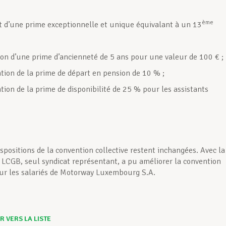
ème
 d’une prime exceptionnelle et unique équivalant à un 13
ion d’une prime d’ancienneté de 5 ans pour une valeur de 100 € ;
ion de la prime de départ en pension de 10 % ;
ion de la prime de disponibilité de 25 % pour les assistants
spositions de la convention collective restent inchangées. Avec la
e LCGB, seul syndicat représentant, a pu améliorer la convention
our les salariés de Motorway Luxembourg S.A.
 VERS LA LISTE