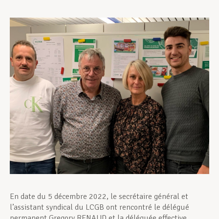
Assistance en vie privée
Développement professionnel
Devenir Membre
Actualités
En date du 5 décembre 2022, le secrétaire général et
l’assistant syndical du LCGB ont rencontré le délégué
permanent Gregory RENAUD et la déléguée effective