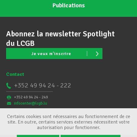
Publications
Abonnez la newsletter Spotlight
du LCGB
Je veux m'inscrire
Contact
+352 49 94 24 - 222
+352 49 94 24 - 249
infocenter@lcgb.lu
Certains cookies sont nécessaires au fonctionnement de ce
site. En outre, certains services externes nécessitent votre
autorisation pour fonctionner.