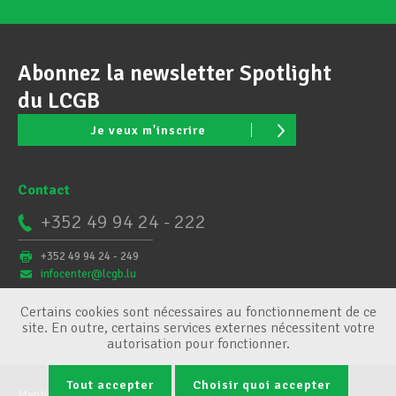
Abonnez la newsletter Spotlight
du LCGB
Je veux m'inscrire
Contact
+352 49 94 24 - 222
+352 49 94 24 - 249
infocenter@lcgb.lu
Certains cookies sont nécessaires au fonctionnement de ce
site. En outre, certains services externes nécessitent votre
autorisation pour fonctionner.
Tout accepter
Choisir quoi accepter
Mentions légales
Conditions générales
Gestion des cookies