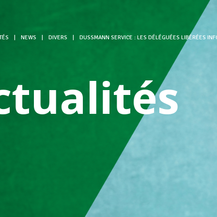
TÉS
|
NEWS
|
DIVERS
|
DUSSMANN SERVICE : LES DÉLÉGUÉES LIBÉRÉES IN
ctualités