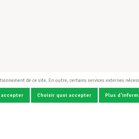
tionnement de ce site. En outre, certains services externes nécess
 accepter
Choisir quoi accepter
Plus d'inform
Photos
Vidéos