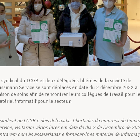
e syndical du LCGB et deux déléguées libérées de la société de
ssmann Service se sont déplacés en date du 2 décembre 2022 à
ison de soins afin de rencontrer leurs collègues de travail pour l
tériel informatif pour le secteur.
 sindical do LCGB e dois delegadas libertadas da empresa de limpe
vice, visitaram vários lares em data do dia 2 de Dezembro de 20
ntrarem com às assalariadas e fornecer-lhes material de informa