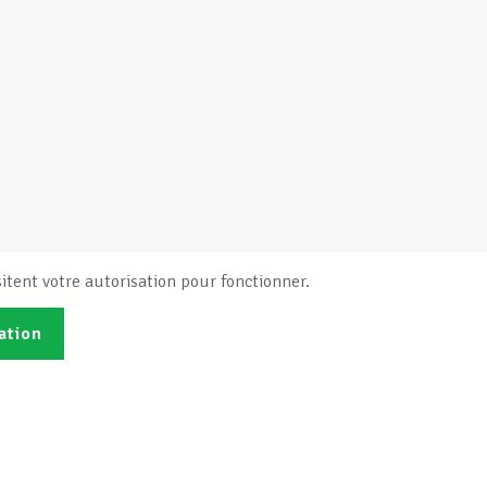
itent votre autorisation pour fonctionner.
ation
Publications