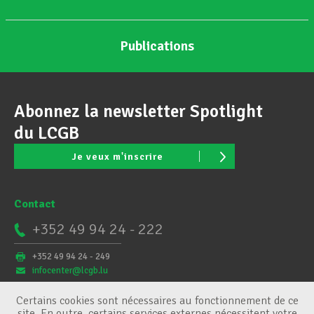
Publications
Abonnez la newsletter Spotlight
du LCGB
Je veux m'inscrire
Contact
+352 49 94 24 - 222
+352 49 94 24 - 249
infocenter@lcgb.lu
Certains cookies sont nécessaires au fonctionnement de ce
site. En outre, certains services externes nécessitent votre