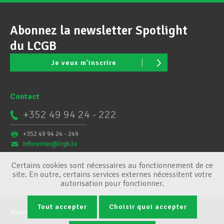
Abonnez la newsletter Spotlight
du LCGB
Je veux m'inscrire
Contact
+352 49 94 24 - 222
+352 49 94 24 - 249
infocenter@lcgb.lu
Certains cookies sont nécessaires au fonctionnement de ce
site. En outre, certains services externes nécessitent votre
autorisation pour fonctionner.
Tout accepter
Choisir quoi accepter
Mentions légales
Conditions générales
Gestion des cookies