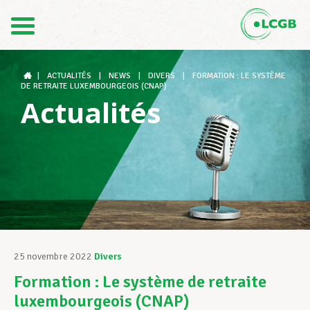
Contact
FR
DE
|
ACTUALITÉS
|
NEWS
|
DIVERS
|
FORMATION : LE SYSTÈME
DE RETRAITE LUXEMBOURGEOIS (CNAP)
Actualités
Le LCGB
Structures syndicales
Assistance au Travail
25 novembre 2022
Divers
Formation : Le système de retraite
Vos droits
luxembourgeois (CNAP)