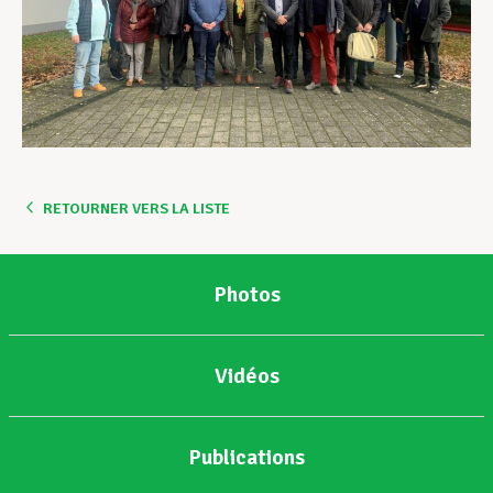
RETOURNER VERS LA LISTE
Photos
Vidéos
Publications