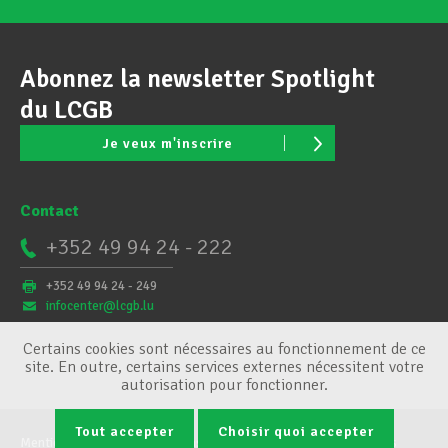
Abonnez la newsletter Spotlight
du LCGB
Je veux m'inscrire
Contact
+352 49 94 24 - 222
+352 49 94 24 - 249
infocenter@lcgb.lu
Certains cookies sont nécessaires au fonctionnement de ce
site. En outre, certains services externes nécessitent votre
autorisation pour fonctionner.
Tout accepter
Choisir quoi accepter
Mentions légales
Conditions générales
Gestion des cookies