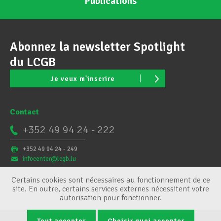
Publications
Abonnez la newsletter Spotlight
du LCGB
Je veux m'inscrire
Contact
+352 49 94 24 - 222
+352 49 94 24 - 249
infocenter@lcgb.lu
Certains cookies sont nécessaires au fonctionnement de ce
site. En outre, certains services externes nécessitent votre
autorisation pour fonctionner.
Tout accepter
Choisir quoi accepter