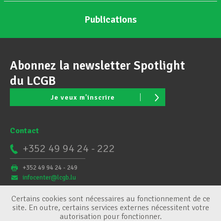
Publications
Abonnez la newsletter Spotlight
du LCGB
Je veux m'inscrire
Contact
+352 49 94 24 - 222
+352 49 94 24 - 249
infocenter@lcgb.lu
Certains cookies sont nécessaires au fonctionnement de ce
site. En outre, certains services externes nécessitent votre
autorisation pour fonctionner.