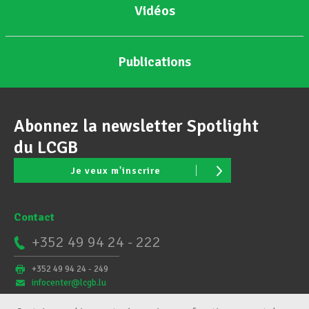
Vidéos
Publications
Abonnez la newsletter Spotlight
du LCGB
Je veux m'inscrire
Contact
+352 49 94 24 - 222
+352 49 94 24 - 249
infocenter@lcgb.lu