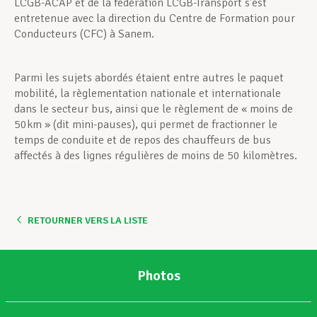
LCGB-ACAP et de la fédération LCGB-Transport s’est
entretenue avec la direction du Centre de Formation pour
Conducteurs (CFC) à Sanem.
Parmi les sujets abordés étaient entre autres le paquet
mobilité, la règlementation nationale et internationale
dans le secteur bus, ainsi que le règlement de « moins de
50km » (dit mini-pauses), qui permet de fractionner le
temps de conduite et de repos des chauffeurs de bus
affectés à des lignes régulières de moins de 50 kilomètres.
RETOURNER VERS LA LISTE
Photos