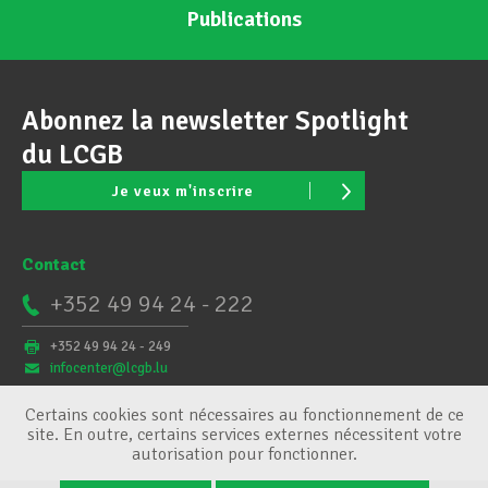
Publications
Abonnez la newsletter Spotlight
du LCGB
Je veux m'inscrire
Contact
+352 49 94 24 - 222
+352 49 94 24 - 249
infocenter@lcgb.lu
Certains cookies sont nécessaires au fonctionnement de ce
site. En outre, certains services externes nécessitent votre
autorisation pour fonctionner.