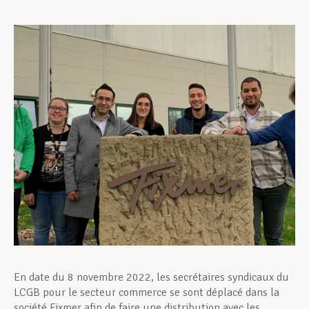
Assistance en vie privée
Développement professionnel
Devenir Membre
Actualités
En date du 8 novembre 2022, les secrétaires syndicaux du
LCGB pour le secteur commerce se sont déplacé dans la
société Fixmer afin de faire une distribution avec les