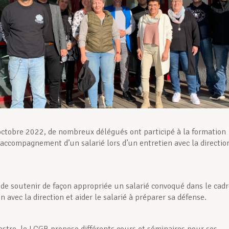
octobre 2022, de nombreux délégués ont participé à la formation
L’accompagnement d’un salarié lors d’un entretien avec la directio
st de soutenir de façon appropriée un salarié convoqué dans le cad
n avec la direction et aider le salarié à préparer sa défense.