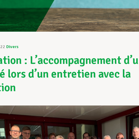
022
Divers
tion : L’accompagnement d’
é lors d’un entretien avec la
tion