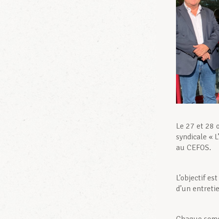
Le 27 et 28 
syndicale « 
au CEFOS.
L’objectif e
d’un entretie