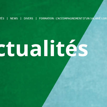
TÉS
|
NEWS
|
DIVERS
|
FORMATION : L’ACCOMPAGNEMENT D’UN SALARIÉ LORS
ctualités