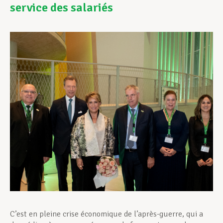
service des salariés
Assistance en vie privée
Développement professionnel
Devenir Membre
Actualités
C’est en pleine crise économique de l’après-guerre, qui a