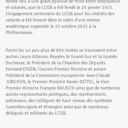
donné lieu à une grave épreuve de force entre employeurs
et salariés, que le LCGB a été fondé le 23 janvier 1921.
L’engagement centenaire du LCGB pour les intérêts des
salariés a été honoré dans le cadre d’une séance
académique organisée le 22 octobre 2022 à la
Philharmonie.
Parmi les un peu plus de 800 invités se trouvaient entre
autres Leurs Altesses Royales le Grand-Duc et la Grande-
Duchesse, le Président de la Chambre des Députés
Fernand ETGEN, l’ancien Premier Ministre et ancien
Président de la Commission européenne Jean-Claude
JUNCKER, le Premier Ministre Xavier BETTEL, le Vice-
Premier Ministre François BAUSCH ainsi que de nombreux
autres représentants politiques, des représentants
patronaux, des collègues de haut niveau des syndicats
luxembourgeois et étrangers ainsi que de nombreux
délégués et militants du LCGB.