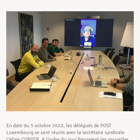
Assistance en vie privée
Développement professionnel
Devenir Membre
Actualités
En date du 5 octobre 2022, les délégués de POST
Luxembourg se sont réunis avec la secrétaire syndicale
Céline CONTER. A l’ordre du jour figuraient les nouvelles