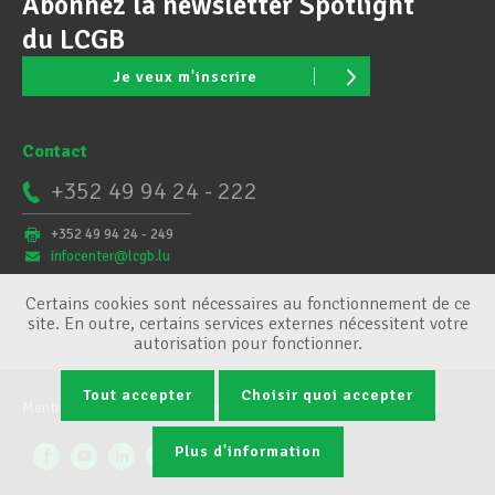
Abonnez la newsletter Spotlight
du LCGB
Je veux m'inscrire
Contact
+352 49 94 24 - 222
+352 49 94 24 - 249
infocenter@lcgb.lu
Certains cookies sont nécessaires au fonctionnement de ce
site. En outre, certains services externes nécessitent votre
autorisation pour fonctionner.
Tout accepter
Choisir quoi accepter
Mentions légales
Conditions générales
Gestion des cookies
Plus d'information