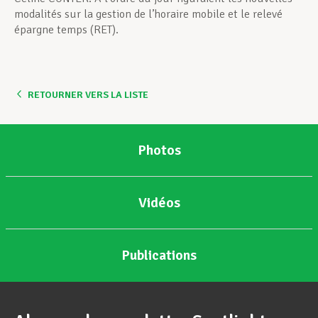
modalités sur la gestion de l’horaire mobile et le relevé
épargne temps (RET).
RETOURNER VERS LA LISTE
Photos
Vidéos
Publications