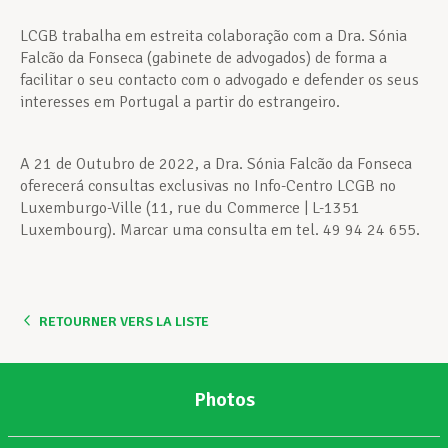
LCGB trabalha em estreita colaboração com a Dra. Sónia
Falcão da Fonseca (gabinete de advogados) de forma a
facilitar o seu contacto com o advogado e defender os seus
interesses em Portugal a partir do estrangeiro.
A 21 de Outubro de 2022, a Dra. Sónia Falcão da Fonseca
oferecerá consultas exclusivas no Info-Centro LCGB no
Luxemburgo-Ville (11, rue du Commerce | L-1351
Luxembourg). Marcar uma consulta em tel. 49 94 24 655.
RETOURNER VERS LA LISTE
Photos