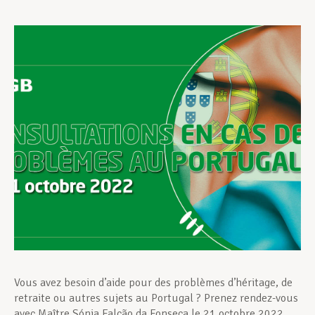
Assistance en vie privée
Développement professionnel
Devenir Membre
Actualités
Vous avez besoin d’aide pour des problèmes d’héritage, de
retraite ou autres sujets au Portugal ? Prenez rendez-vous
avec Maître Sónia Falcão da Fonseca le 21 octobre 2022.