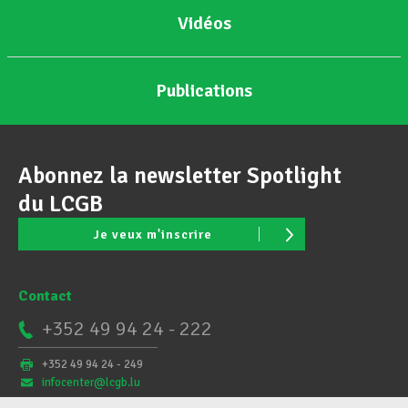
Vidéos
Publications
Abonnez la newsletter Spotlight
du LCGB
Je veux m'inscrire
Contact
+352 49 94 24 - 222
+352 49 94 24 - 249
infocenter@lcgb.lu