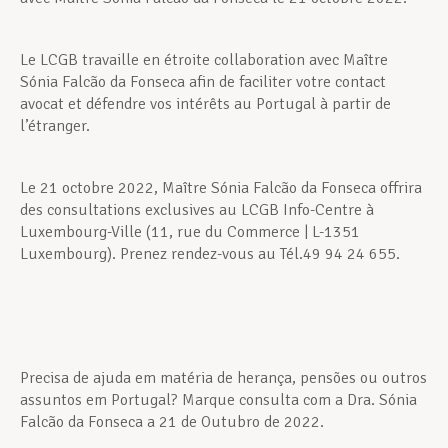
Le LCGB travaille en étroite collaboration avec Maître
Sónia Falcão da Fonseca afin de faciliter votre contact
avocat et défendre vos intérêts au Portugal à partir de
l’étranger.
Le 21 octobre 2022, Maître Sónia Falcão da Fonseca offrira
des consultations exclusives au LCGB Info-Centre à
Luxembourg-Ville (11, rue du Commerce | L-1351
Luxembourg). Prenez rendez-vous au Tél.49 94 24 655.
Precisa de ajuda em matéria de herança, pensões ou outros
assuntos em Portugal? Marque consulta com a Dra. Sónia
Falcão da Fonseca a 21 de Outubro de 2022.