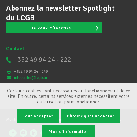
Abonnez la newsletter Spotlight
du LCGB
Je veux m'inscrire
Contact
+352 49 94 24 - 222
+352 49 94 24 - 249
infocenter@lcgb.lu
Certains cookies sont nécessaires au fonctionnement de ce
site. En outre, certains services externes nécessitent votre
autorisation pour fonctionner.
Tout accepter
Choisir quoi accepter
Mentions légales
Conditions générales
Gestion des cookies
Plus d'information