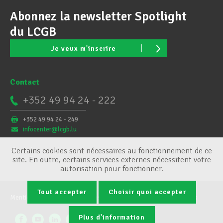
Abonnez la newsletter Spotlight
du LCGB
Je veux m'inscrire
Contact
+352 49 94 24 - 222
+352 49 94 24 - 249
infocenter@lcgb.lu
Certains cookies sont nécessaires au fonctionnement de ce
site. En outre, certains services externes nécessitent votre
autorisation pour fonctionner.
Tout accepter
Choisir quoi accepter
Mentions légales
Conditions générales
Gestion des cookies
Plus d'information