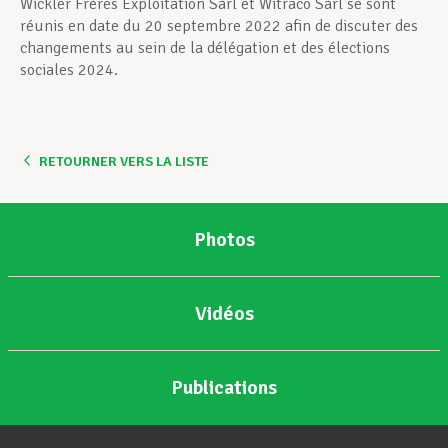
Wickler Frères Exploitation Sàrl et Witraco Sàrl se sont
réunis en date du 20 septembre 2022 afin de discuter des
changements au sein de la délégation et des élections
sociales 2024.
RETOURNER VERS LA LISTE
Photos
Vidéos
Publications