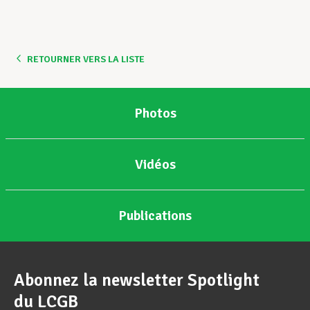
RETOURNER VERS LA LISTE
Photos
Vidéos
Publications
Abonnez la newsletter Spotlight
du LCGB