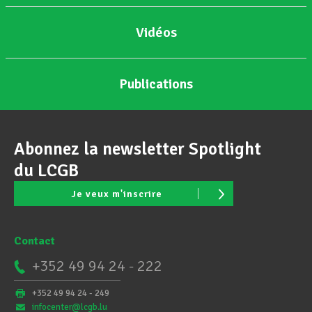
Vidéos
Publications
Abonnez la newsletter Spotlight
du LCGB
Je veux m'inscrire
Contact
+352 49 94 24 - 222
+352 49 94 24 - 249
infocenter@lcgb.lu