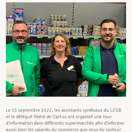
Assistance en vie privée
Développement professionnel
Devenir Membre
Actualités
Le 13 septembre 2022, les assistants syndicaux du LCGB
et le délégué libéré de Cactus ont organisé une tour
d’information dans différents supermarchés afin d’informer
aussi bien les salariés du commerce que ceux du secteur