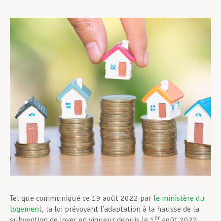
Assistance en vie privée
Développement professionnel
Devenir Membre
Actualités
Tel que communiqué ce 19 août 2022 par
le ministère du
logement
, la loi prévoyant l’adaptation à la hausse de la
er
subvention de loyer en vigueur depuis le 1
août 2022,