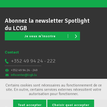
Abonnez la newsletter Spotlight
du LCGB
Je veux m'inscrire
Contact
+352 49 94 24 - 222
+352 49 94 24 - 249
infocenter@lcgb.lu
Certains cookies sont nécessaires au fonctionnement de ce
site. En outre, certains services externes nécessitent votre
autorisation pour fonctionner.
Tout accepter
Choisir quoi accepter