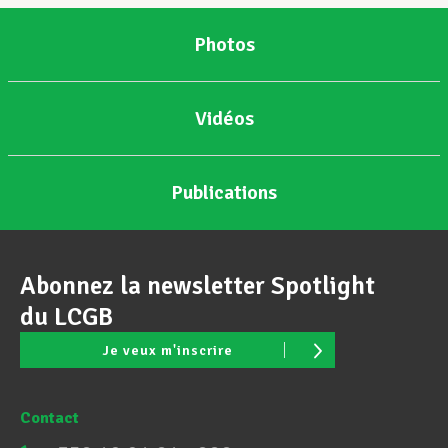
Photos
Vidéos
Publications
Abonnez la newsletter Spotlight
du LCGB
Je veux m'inscrire
Contact