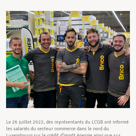
Assistance en vie privée
Développement professionnel
Devenir Membre
Actualités
Le 26 juillet 2022, des représentants du LCGB ont informé
les salariés du secteur commerce dans le nord du
Luxembourg sur le crédit d’impôt énergie ainsi que sur