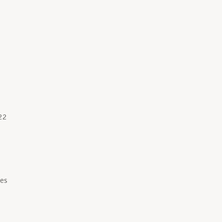
 22
es