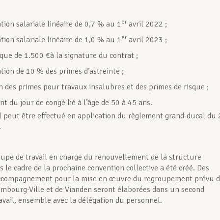
er
ion salariale linéaire de 0,7 % au 1
avril 2022 ;
er
ion salariale linéaire de 1,0 % au 1
avril 2023 ;
que de 1.500 €à la signature du contrat ;
ion de 10 % des primes d’astreinte ;
n des primes pour travaux insalubres et des primes de risque ;
t du jour de congé lié à l’âge de 50 à 45 ans.
il peut être effectué en application du règlement grand-ducal du
.
oupe de travail en charge du renouvellement de la structure
s le cadre de la prochaine convention collective a été créé. Des
ccompagnement pour la mise en œuvre du regroupement prévu d
embourg-Ville et de Vianden seront élaborées dans un second
avail, ensemble avec la délégation du personnel.