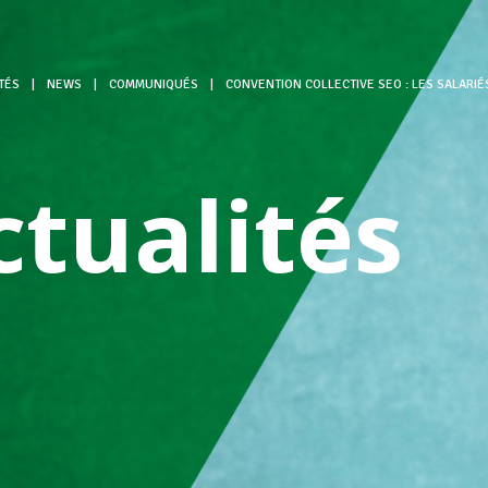
TÉS
|
NEWS
|
COMMUNIQUÉS
|
CONVENTION COLLECTIVE SEO : LES SALARI
ctualités