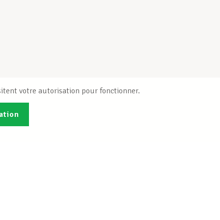
itent votre autorisation pour fonctionner.
ation
Publications