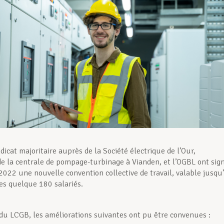
icat majoritaire auprès de la Société électrique de l’Our,
 de la centrale de pompage-turbinage à Vianden, et l’OGBL ont sig
 2022 une nouvelle convention collective de travail, valable jusqu
es quelque 180 salariés.
 du LCGB, les améliorations suivantes ont pu être convenues :