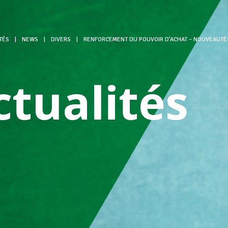
TÉS
|
NEWS
|
DIVERS
|
RENFORCEMENT DU POUVOIR D’ACHAT – NOUVEAUTÉS 
ctualités