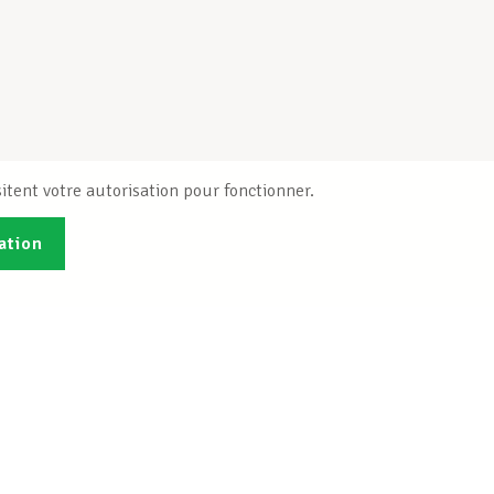
itent votre autorisation pour fonctionner.
ation
Publications