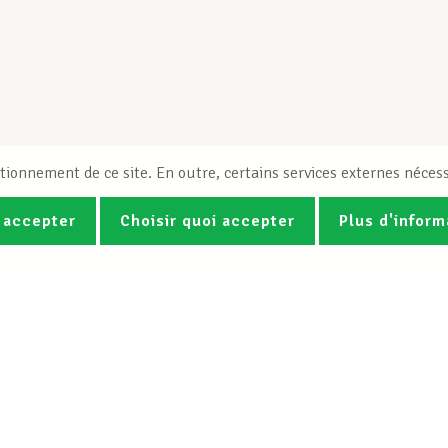
tionnement de ce site. En outre, certains services externes nécess
 accepter
Choisir quoi accepter
Plus d'inform
Photos
Vidéos