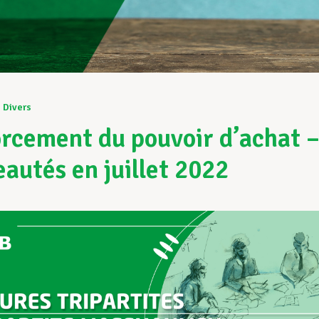
2
Divers
rcement du pouvoir d’achat 
autés en juillet 2022