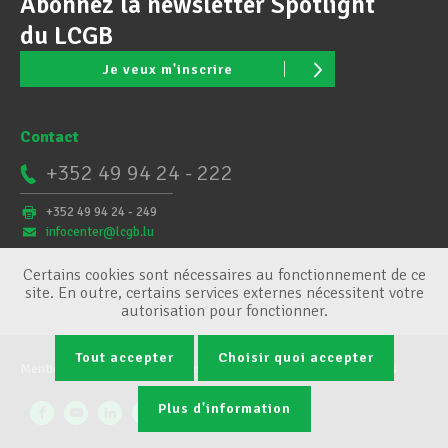
Abonnez la newsletter Spotlight
du LCGB
Je veux m'inscrire
Contact
+352 49 94 24 - 222
+352 49 94 24 - 249
infocenter@lcgb.lu
Certains cookies sont nécessaires au fonctionnement de ce
site. En outre, certains services externes nécessitent votre
autorisation pour fonctionner.
Tout accepter
Choisir quoi accepter
Mentions légales
Conditions générales
Gestion des cookies
Plus d'information