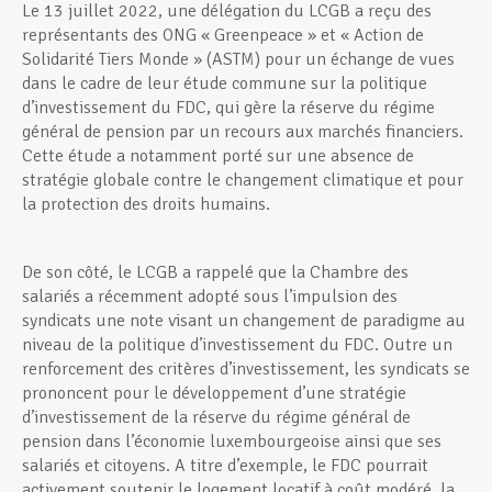
Le 13 juillet 2022, une délégation du LCGB a reçu des
représentants des ONG « Greenpeace » et « Action de
Solidarité Tiers Monde » (ASTM) pour un échange de vues
dans le cadre de leur étude commune sur la politique
d’investissement du FDC, qui gère la réserve du régime
général de pension par un recours aux marchés financiers.
Cette étude a notamment porté sur une absence de
stratégie globale contre le changement climatique et pour
la protection des droits humains.
De son côté, le LCGB a rappelé que la Chambre des
salariés a récemment adopté sous l’impulsion des
syndicats une note visant un changement de paradigme au
niveau de la politique d’investissement du FDC. Outre un
renforcement des critères d’investissement, les syndicats se
prononcent pour le développement d’une stratégie
d’investissement de la réserve du régime général de
pension dans l’économie luxembourgeoise ainsi que ses
salariés et citoyens. A titre d’exemple, le FDC pourrait
activement soutenir le logement locatif à coût modéré, la