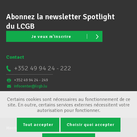
Abonnez la newsletter Spotlight
du LCGB
Je veux m'inscrire
Contact
+352 49 94 24 - 222
+352 49 94 24 - 249
infocenter@lcgb.lu
Certains cookies sont nécessaires au fonctionnement de ce
site. En outre, certains services externes nécessitent votre
autorisation pour fonctionner.
Tout accepter
Choisir quoi accepter
Mentions légales
Conditions générales
Gestion des cookies