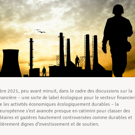
re 2021, peu avant minuit, dans le cadre des discussions sur la
nancière – une sorte de label écologique pour le secteur financier
ie les activités économiques écologiquement durables – la
uropéenne s’est avancée presque en catimini pour classer des
cléaires et gazières hautement controversées comme durables et
lièrement dignes d’investissement et de soutien.