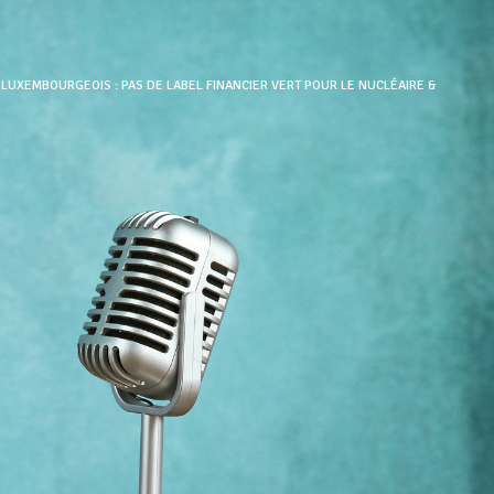
UXEMBOURGEOIS : PAS DE LABEL FINANCIER VERT POUR LE NUCLÉAIRE &