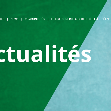
TÉS
|
NEWS
|
COMMUNIQUÉS
|
LETTRE OUVERTE AUX DÉPUTÉS EUROPÉENS L
ctualités