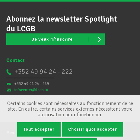
Abonnez la newsletter Spotlight
du LCGB
Je veux m'inscrire
Contact
+352 49 94 24 - 222
+352 49 94 24 - 249
infocenter@lcgb.lu
Certains cookies sont nécessaires au fonctionnement de ce
site. En outre, certains services externes nécessitent votre
autorisation pour fonctionner.
Tout accepter
Choisir quoi accepter
Mentions légales
Conditions générales
Gestion des cookies