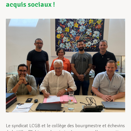
acquis sociaux !
Assistance en vie privée
Développement professionnel
Devenir Membre
Actualités
Le syndicat LCGB et le collège des bourgmestre et échevins