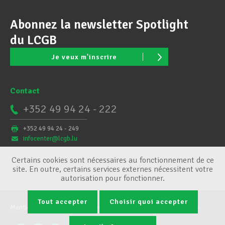
Abonnez la newsletter Spotlight
du LCGB
Je veux m'inscrire
Contact
+352 49 94 24 - 222
+352 49 94 24 - 249
infocenter@lcgb.lu
Certains cookies sont nécessaires au fonctionnement de ce
site. En outre, certains services externes nécessitent votre
autorisation pour fonctionner.
Tout accepter
Choisir quoi accepter
Mentions légales
Conditions générales
Gestion des cookies