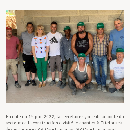
Assistance en vie privée
Développement professionnel
Devenir Membre
Actualités
En date du 15 juin 2022, la secrétaire syndicale adjointe du
secteur de la construction a visité le chantier à Ettelbruck
des entreprises P.P. Constructions, MP Constructions et