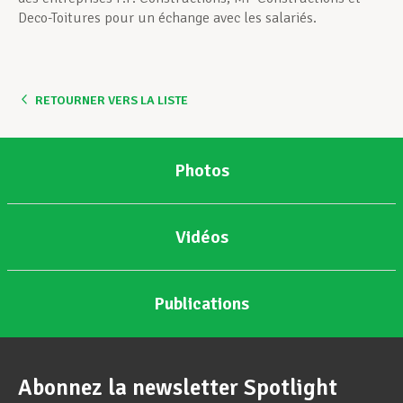
Deco-Toitures pour un échange avec les salariés.
RETOURNER VERS LA LISTE
Photos
Vidéos
Publications
Abonnez la newsletter Spotlight