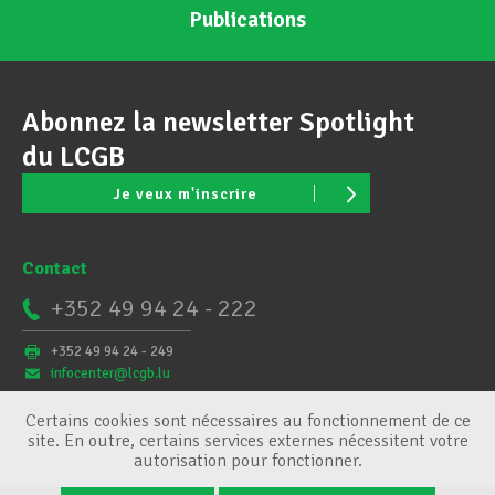
Publications
Abonnez la newsletter Spotlight
du LCGB
Je veux m'inscrire
Contact
+352 49 94 24 - 222
+352 49 94 24 - 249
infocenter@lcgb.lu
Certains cookies sont nécessaires au fonctionnement de ce
site. En outre, certains services externes nécessitent votre
autorisation pour fonctionner.