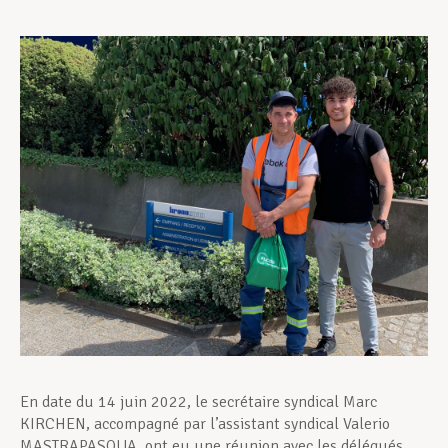
Assistance en vie privée
Développement professionnel
Devenir Membre
Actualités
En date du 14 juin 2022, le secrétaire syndical Marc
KIRCHEN, accompagné par l’assistant syndical Valerio
MASTRAPASQUA, ont eu une réunion avec les délégués