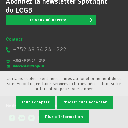
Abonnez la newsletter Spotlight
du LCGB
Je veux m'inscrire
Contact
+352 49 94 24 - 222
+352 49 94 24 - 249
infocenter@lcgb.lu
Certains cookies sont nécessaires au fonctionnement de ce
site. En outre, certains services externes nécessitent votre
autorisation pour fonctionner.
Tout accepter
Choisir quoi accepter
Mentions légales
Conditions générales
Gestion des cookies
Plus d'information