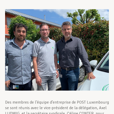
Assistance en vie privée
Développement professionnel
Devenir Membre
Actualités
Des membres de l’équipe d’entreprise de POST Luxembourg
se sont réunis avec le vice-président de la délégation, Axel
LUDWIG, et la secrétaire syndicale, Céline CONTER, pour