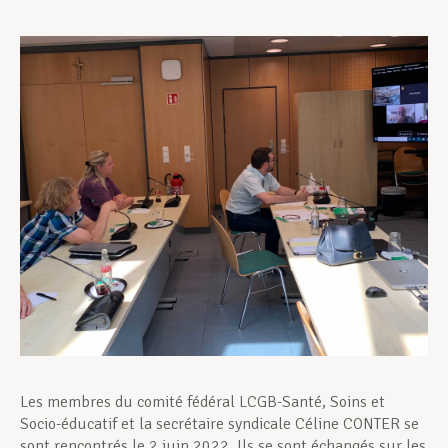
Assistance en vie privée
Développement professionnel
Devenir Membre
Actualités
Les membres du comité fédéral LCGB-Santé, Soins et
Socio-éducatif et la secrétaire syndicale Céline CONTER se
sont rencontrés le 2 juin 2022. Ils se sont échangés sur les