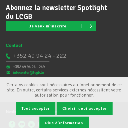
Abonnez la newsletter Spotlight
du LCGB
Je veux m'inscrire
Contact
+352 49 94 24 - 222
+352 49 94 24 - 249
infocenter@lcgb.lu
Certains cookies sont nécessaires au fonctionnement de ce
site. En outre, certains services externes nécessitent votre
autorisation pour fonctionner.
Tout accepter
Choisir quoi accepter
Mentions légales
Conditions générales
Gestion des cookies
Plus d'information