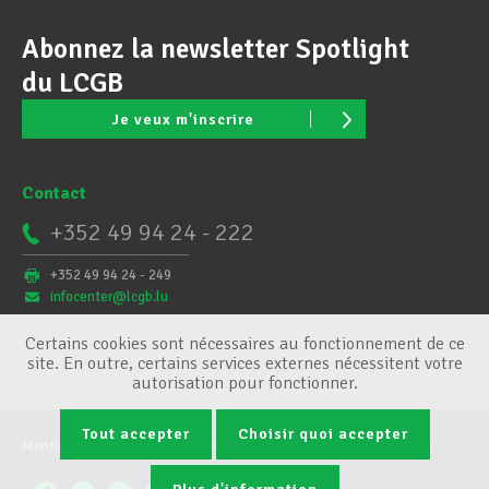
Abonnez la newsletter Spotlight
du LCGB
Je veux m'inscrire
Contact
+352 49 94 24 - 222
+352 49 94 24 - 249
infocenter@lcgb.lu
Certains cookies sont nécessaires au fonctionnement de ce
site. En outre, certains services externes nécessitent votre
autorisation pour fonctionner.
Tout accepter
Choisir quoi accepter
Mentions légales
Conditions générales
Gestion des cookies