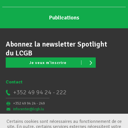
Publications
Abonnez la newsletter Spotlight
du LCGB
Je veux m'inscrire
Contact
+352 49 94 24 - 222
+352 49 94 24 - 249
infocenter@lcgb.lu
Certains cookies sont nécessaires au fonctionnement de ce
site. En outre, certains services externes nécessitent votre