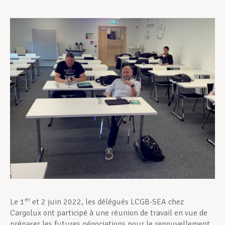
Assistance en vie privée
Développement professionnel
Devenir Membre
Actualités
er
Le 1
et 2 juin 2022, les délégués LCGB-SEA chez
Cargolux ont participé à une réunion de travail en vue de
préparer les futures négociations pour le renouvellement